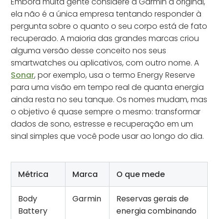
Embora muita gente considere a Garmin a original,
ela não é a única empresa tentando responder à
pergunta sobre o quanto o seu corpo está de fato
recuperado. A maioria das grandes marcas criou
alguma versão desse conceito nos seus
smartwatches ou aplicativos, com outro nome. A
Sonar
, por exemplo, usa o termo Energy Reserve
para uma visão em tempo real de quanta energia
ainda resta no seu tanque. Os nomes mudam, mas
o objetivo é quase sempre o mesmo: transformar
dados de sono, estresse e recuperação em um
sinal simples que você pode usar ao longo do dia.
Métrica
Marca
O que mede
Body
Garmin
Reservas gerais de
Battery
energia combinando