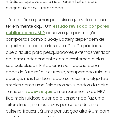
médicos aprovados e não foram feitos para
diagnosticar ou tratar nada.
Há também algumas pesquisas que vale a pena
ter em mente aqui. Um
estudo revisado por pares
publicado no JMIR
observa que pontuações
compostas como o Body Battery dependem de
algoritmos proprietários que não são públicos, o
que dificulta para pesquisadores externos verificar
de forma independente como exatamente elas
são calculadas. Então uma pontuação baixa
pode de fato refletir estresse, recuperação ruim ou
doença, mas também pode se resumir a algo tão
simples como uma falha nos seus dados da noite.
Também
sabe-se que
o monitoramento de HRV
fica mais ruidoso quando o sensor não faz uma
leitura limpa, muitas vezes por causa de uma
pulseira frouxa. Já uma pontuação alta é um bom