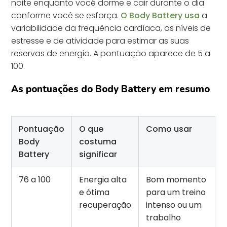
noite enquanto você dorme e cair durante o dia
conforme você se esforça.
O Body Battery usa
a
variabilidade da frequência cardíaca, os níveis de
estresse e de atividade para estimar as suas
reservas de energia. A pontuação aparece de 5 a
100.
As pontuações do Body Battery em resumo
Pontuação
O que
Como usar
Body
costuma
Battery
significar
76 a 100
Energia alta
Bom momento
e ótima
para um treino
recuperação
intenso ou um
trabalho