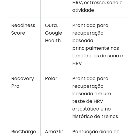
HRV, estresse, sono e
atividade
Readiness
Oura,
Prontidão para
Score
Google
recuperação
Health
baseada
principalmente nas
tendências de sono e
HRV
Recovery
Polar
Prontidão para
Pro
recuperação
baseada em um
teste de HRV
ortostático e no
histórico de treinos
BioCharge
Amazfit
Pontuação diária de