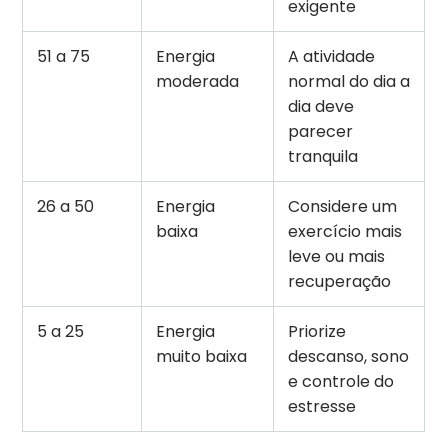
exigente
51 a 75
Energia
A atividade
moderada
normal do dia a
dia deve
parecer
tranquila
26 a 50
Energia
Considere um
baixa
exercício mais
leve ou mais
recuperação
5 a 25
Energia
Priorize
muito baixa
descanso, sono
e controle do
estresse