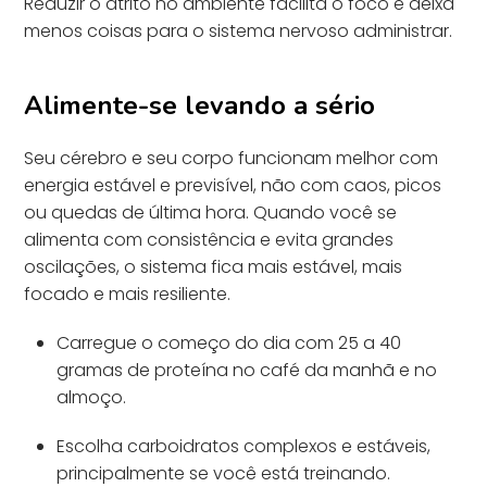
Reduzir o atrito no ambiente facilita o foco e deixa
menos coisas para o sistema nervoso administrar.
Alimente-se levando a sério
Seu cérebro e seu corpo funcionam melhor com
energia estável e previsível, não com caos, picos
ou quedas de última hora. Quando você se
alimenta com consistência e evita grandes
oscilações, o sistema fica mais estável, mais
focado e mais resiliente.
Carregue o começo do dia com 25 a 40
gramas de proteína no café da manhã e no
almoço.
Escolha carboidratos complexos e estáveis,
principalmente se você está treinando.