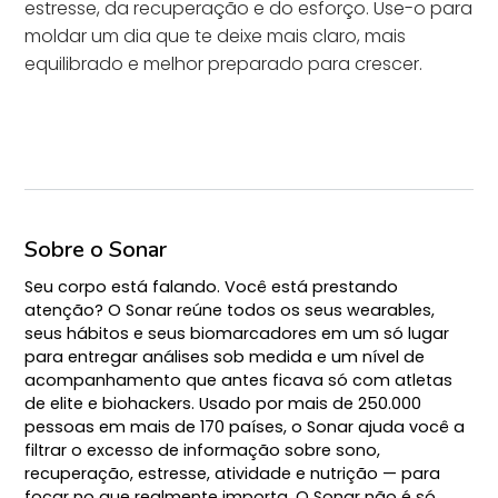
estresse, da recuperação e do esforço. Use-o para
moldar um dia que te deixe mais claro, mais
equilibrado e melhor preparado para crescer.
Sobre o Sonar
Seu corpo está falando. Você está prestando
atenção? O Sonar reúne todos os seus wearables,
seus hábitos e seus biomarcadores em um só lugar
para entregar análises sob medida e um nível de
acompanhamento que antes ficava só com atletas
de elite e biohackers. Usado por mais de 250.000
pessoas em mais de 170 países, o Sonar ajuda você a
filtrar o excesso de informação sobre sono,
recuperação, estresse, atividade e nutrição — para
focar no que realmente importa. O Sonar não é só