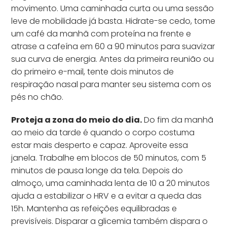
movimento. Uma caminhada curta ou uma sessão
leve de mobilidade já basta. Hidrate-se cedo, tome
um café da manhã com proteína na frente e
atrase a cafeína em 60 a 90 minutos para suavizar
sua curva de energia. Antes da primeira reunião ou
do primeiro e-mail, tente dois minutos de
respiração nasal para manter seu sistema com os
pés no chão.
Proteja a zona do meio do dia.
Do fim da manhã
ao meio da tarde é quando o corpo costuma
estar mais desperto e capaz. Aproveite essa
janela. Trabalhe em blocos de 50 minutos, com 5
minutos de pausa longe da tela. Depois do
almoço, uma caminhada lenta de 10 a 20 minutos
ajuda a estabilizar o HRV e a evitar a queda das
15h. Mantenha as refeições equilibradas e
previsíveis. Disparar a glicemia também dispara o