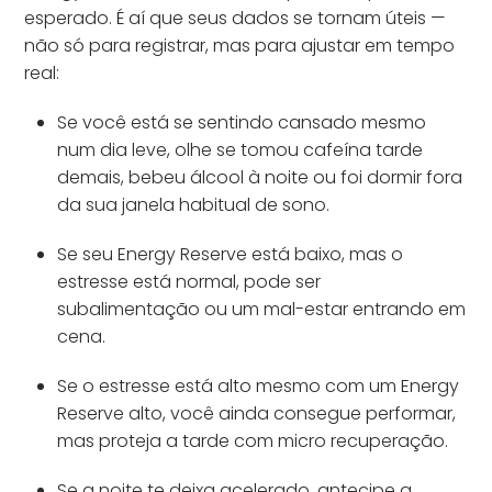
esperado. É aí que seus dados se tornam úteis —
não só para registrar, mas para ajustar em tempo
real:
Se você está se sentindo cansado mesmo
num dia leve, olhe se tomou cafeína tarde
demais, bebeu álcool à noite ou foi dormir fora
da sua janela habitual de sono.
Se seu Energy Reserve está baixo, mas o
estresse está normal, pode ser
subalimentação ou um mal-estar entrando em
cena.
Se o estresse está alto mesmo com um Energy
Reserve alto, você ainda consegue performar,
mas proteja a tarde com micro recuperação.
Se a noite te deixa acelerado, antecipe a