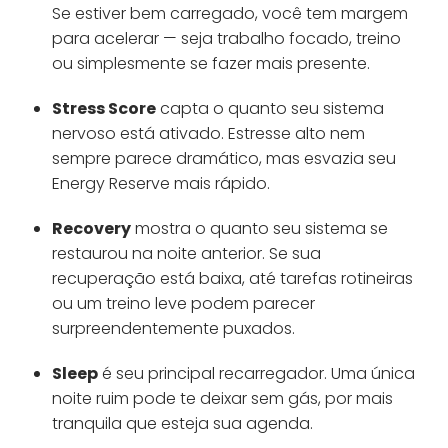
Se estiver bem carregado, você tem margem
para acelerar — seja trabalho focado, treino
ou simplesmente se fazer mais presente.
Stress Score
capta o quanto seu sistema
nervoso está ativado. Estresse alto nem
sempre parece dramático, mas esvazia seu
Energy Reserve mais rápido.
Recovery
mostra o quanto seu sistema se
restaurou na noite anterior. Se sua
recuperação está baixa, até tarefas rotineiras
ou um treino leve podem parecer
surpreendentemente puxados.
Sleep
é seu principal recarregador. Uma única
noite ruim pode te deixar sem gás, por mais
tranquila que esteja sua agenda.