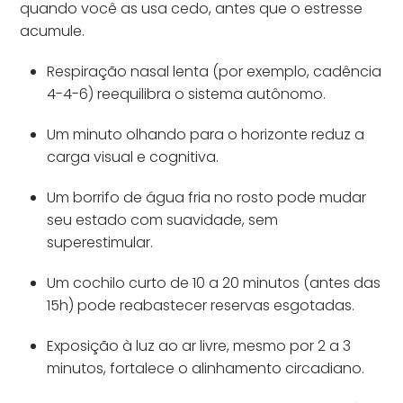
quando você as usa cedo, antes que o estresse
acumule.
Respiração nasal lenta (por exemplo, cadência
4-4-6) reequilibra o sistema autônomo.
Um minuto olhando para o horizonte reduz a
carga visual e cognitiva.
Um borrifo de água fria no rosto pode mudar
seu estado com suavidade, sem
superestimular.
Um cochilo curto de 10 a 20 minutos (antes das
15h) pode reabastecer reservas esgotadas.
Exposição à luz ao ar livre, mesmo por 2 a 3
minutos, fortalece o alinhamento circadiano.