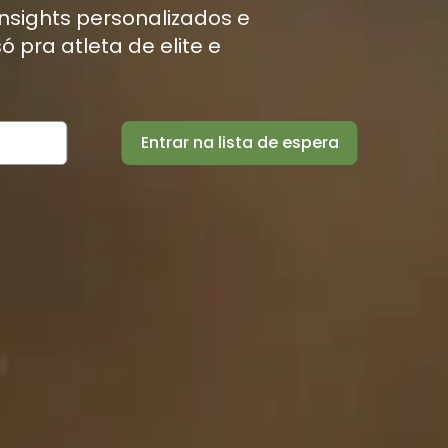
nsights personalizados e
 pra atleta de elite e
Entrar na lista de espera