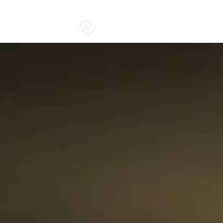
sonar