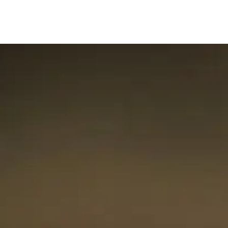
Produto
Sobre
Roadm