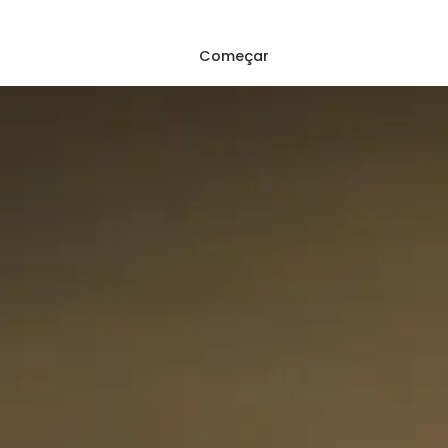
Começar
Entrar
ap
Blog
FAQ