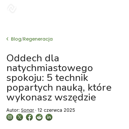
sonar
Blog
Regeneracja
/
Oddech dla
natychmiastowego
spokoju: 5 technik
popartych nauką, które
wykonasz wszędzie
Sonar
Autor:
12 czerwca 2025