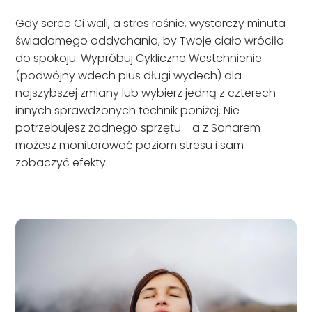
Gdy serce Ci wali, a stres rośnie, wystarczy minuta
świadomego oddychania, by Twoje ciało wróciło
do spokoju. Wypróbuj Cykliczne Westchnienie
(podwójny wdech plus długi wydech) dla
najszybszej zmiany lub wybierz jedną z czterech
innych sprawdzonych technik poniżej. Nie
potrzebujesz żadnego sprzętu - a z Sonarem
możesz monitorować poziom stresu i sam
zobaczyć efekty.