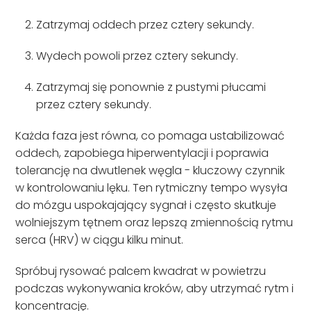
Zatrzymaj oddech przez cztery sekundy.
Wydech powoli przez cztery sekundy.
Zatrzymaj się ponownie z pustymi płucami
przez cztery sekundy.
Każda faza jest równa, co pomaga ustabilizować
oddech, zapobiega hiperwentylacji i poprawia
tolerancję na dwutlenek węgla - kluczowy czynnik
w kontrolowaniu lęku. Ten rytmiczny tempo wysyła
do mózgu uspokajający sygnał i często skutkuje
wolniejszym tętnem oraz lepszą zmiennością rytmu
serca (HRV) w ciągu kilku minut.
Spróbuj rysować palcem kwadrat w powietrzu
podczas wykonywania kroków, aby utrzymać rytm i
koncentrację.