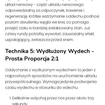
układ nerwowy - część układu nerwowego
odpowiedzialną za odpoczynek, trawienie i
regenerację. Krótkie wstrzymanie oddechu podnosi
poziom dwutlenku węgla we krwi, co pomaga
przejść ciału w bardziej zrelaksowany stan. Już
cztery rundy potrafią wywołać zauważalny efekt
uspokajający, zwłaszcza przed snem.
Technika 5: Wydłużony Wydech -
Prosta Proporcja 2:1
Oddychanie z wydłużonym wydechem to jeden z
najprostszych sposobów na uruchomienie układu
przywspółczulnego. Wymaga jedynie podwojenia
czasu wydechu w stosunku do wdechu.
Delikatnie wdychaj przez nos przez około trzy
sekundy.