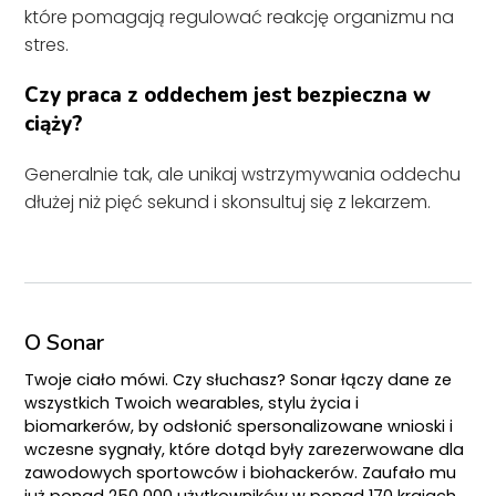
które pomagają regulować reakcję organizmu na
stres.
Czy praca z oddechem jest bezpieczna w
ciąży?
Generalnie tak, ale unikaj wstrzymywania oddechu
dłużej niż pięć sekund i skonsultuj się z lekarzem.
O Sonar
Twoje ciało mówi. Czy słuchasz? Sonar łączy dane ze
wszystkich Twoich wearables, stylu życia i
biomarkerów, by odsłonić spersonalizowane wnioski i
wczesne sygnały, które dotąd były zarezerwowane dla
zawodowych sportowców i biohackerów. Zaufało mu
już ponad 250 000 użytkowników w ponad 170 krajach