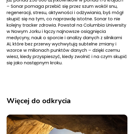
– Sonar pomaga przebić się przez szum wokół snu,
regeneracji, stresu, aktywności i odżywiania, byś mógł
skupić się na tym, co naprawdę istotne. Sonar to nie
kolejny tracker zdrowia. Powstał na Columbia University
w Nowym Jorku i łączy najnowsze osiągnięcia
medycyny, nauk o sporcie i analizy danych z silnikami
AI, które bez przerwy wychwytują subtelne zmiany i
wzorce w milionach punktów danych – dzięki czemu
wiesz, kiedy przyspieszyć, kiedy zwolnić i na czym skupić
się jako następnym kroku.
Więcej do odkrycia