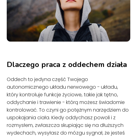
Dlaczego praca z oddechem działa
Oddech to jedyna część Twojego
autonomicznego układu nerwowego - układu,
który kontroluje funkcje życiowe, takie jak tętno,
oddychanie i trawienie - którą możesz świadomie
kontrolować. To czyni go potężnym narzędziem do
uspokajania ciała. Kiedy oddychasz powoli i z
rozmysłem, zwłaszcza skupiając się na dłuższych
wydechach, wysyłasz do mózgu sygnał, że jesteś