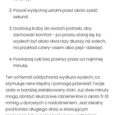
Powoli wydychaj ustami przez około sześć
sekund.
Dostosuj liczby do swoich potrzeb, aby
zachować komfort - po prostu staraj się, by
wydech był około dwa razy dłuższy niż wdech,
na przykład cztery-osiem albo pięć-dziesięć.
Powtarzaj cykl bez przerwy przez co najmniej
minutę.
Ten schemat oddychania wydłuża wydech, co
stymuluje nerw błędny i pomaga przenieść Twoje
ciało w bardziej zrelaksowany stan. Już dwie minuty
mogą obniżyć skurczowe ciśnienie krwi o około 5-10
mmHg u dorosłych z nadciśnieniem. Jest idealny
pod koniec długiego dnia, w stresującym