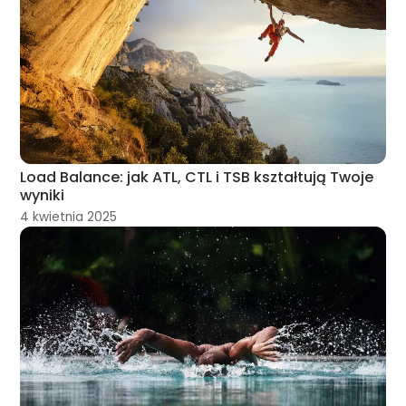
Load Balance: jak ATL, CTL i TSB kształtują Twoje
wyniki
4 kwietnia 2025