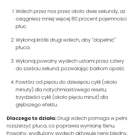
Wdech przez nos przez około dwie sekundy, aż
osiągniesz mniej więcej 80 procent pojemności
płuc.
Wykonaj krótki drugi wdech, aby "dopełnić"
płuca.
Wykonaj powolny wydech ustami przez cztery
do sześciu sekund, pozwalając barkom opaść.
Powtórz od pięciu do dziesięciu cykli (około
minuty) dla natychmiastowego resetu;
trzydzieści cykli (około pięciu minut) dla
głębszego efektu.
Dlaczego to działa:
Drugi wdech pomaga w pełni
rozszerzyć płuca, co poprawia wymianę tlenu.
Powolny, wydłużony wydech aktywuje nerw błędny,