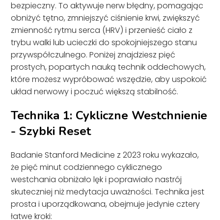
bezpieczny. To aktywuje nerw błędny, pomagając
obniżyć tętno, zmniejszyć ciśnienie krwi, zwiększyć
zmienność rytmu serca (HRV) i przenieść ciało z
trybu walki lub ucieczki do spokojniejszego stanu
przywspółczulnego. Poniżej znajdziesz pięć
prostych, popartych nauką technik oddechowych,
które możesz wypróbować wszędzie, aby uspokoić
układ nerwowy i poczuć większą stabilność.
Technika 1: Cykliczne Westchnienie
- Szybki Reset
Badanie Stanford Medicine z 2023 roku wykazało,
że pięć minut codziennego cyklicznego
westchania obniżało lęk i poprawiało nastrój
skuteczniej niż medytacja uważności. Technika jest
prosta i uporządkowana, obejmuje jedynie cztery
łatwe kroki: