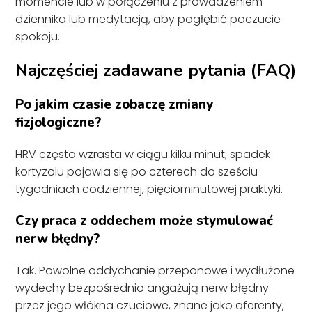
momencie lub w połączeniu z prowadzeniem
dziennika lub medytacją, aby pogłębić poczucie
spokoju.
Najczęściej zadawane pytania (FAQ)
Po jakim czasie zobaczę zmiany
fizjologiczne?
HRV często wzrasta w ciągu kilku minut; spadek
kortyzolu pojawia się po czterech do sześciu
tygodniach codziennej, pięciominutowej praktyki.
Czy praca z oddechem może stymulować
nerw błędny?
Tak. Powolne oddychanie przeponowe i wydłużone
wydechy bezpośrednio angażują nerw błędny
przez jego włókna czuciowe, znane jako aferenty,