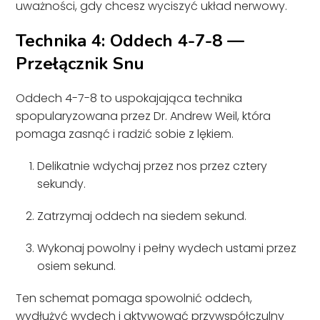
uważności, gdy chcesz wyciszyć układ nerwowy.
Technika 4: Oddech 4-7-8 —
Przełącznik Snu
Oddech 4-7-8 to uspokajająca technika
spopularyzowana przez Dr. Andrew Weil, która
pomaga zasnąć i radzić sobie z lękiem.
Delikatnie wdychaj przez nos przez cztery
sekundy.
Zatrzymaj oddech na siedem sekund.
Wykonaj powolny i pełny wydech ustami przez
osiem sekund.
Ten schemat pomaga spowolnić oddech,
wydłużyć wydech i aktywować przywspółczulny