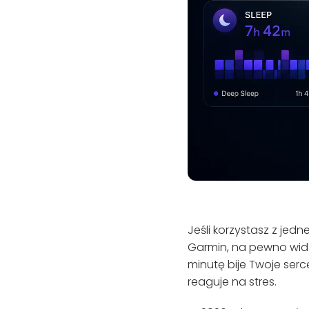
Jeśli korzystasz z jedne
Garmin, na pewno widzi
minutę bije Twoje serc
reaguje na stres.