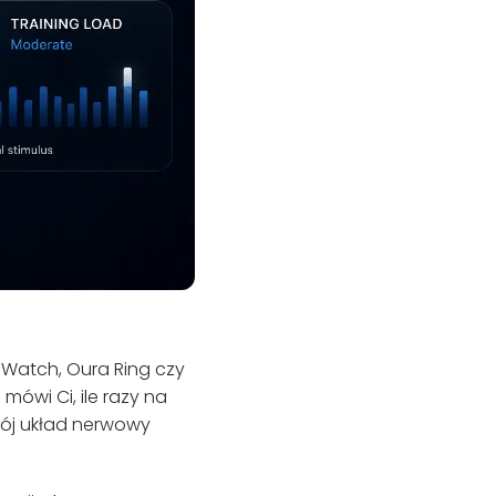
Watch, Oura Ring czy
mówi Ci, ile razy na
wój układ nerwowy