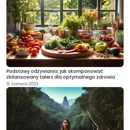
Podstawy odżywiania: jak skomponować
zbilansowany talerz dla optymalnego zdrowia
15 czerwca 2023