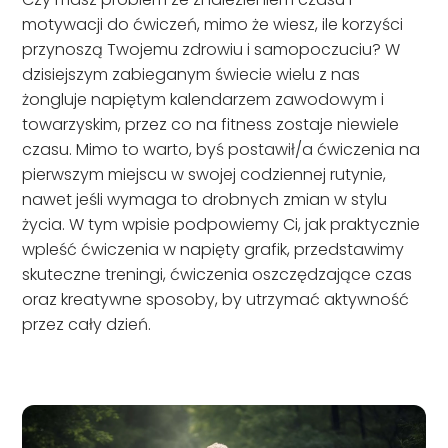
motywacji do ćwiczeń, mimo że wiesz, ile korzyści
przynoszą Twojemu zdrowiu i samopoczuciu? W
dzisiejszym zabieganym świecie wielu z nas
żongluje napiętym kalendarzem zawodowym i
towarzyskim, przez co na fitness zostaje niewiele
czasu. Mimo to warto, byś postawił/a ćwiczenia na
pierwszym miejscu w swojej codziennej rutynie,
nawet jeśli wymaga to drobnych zmian w stylu
życia. W tym wpisie podpowiemy Ci, jak praktycznie
wpleść ćwiczenia w napięty grafik, przedstawimy
skuteczne treningi, ćwiczenia oszczędzające czas
oraz kreatywne sposoby, by utrzymać aktywność
przez cały dzień.