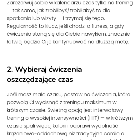
Zarezerwuj sobie w kalendarzu czas tylko na trening
— tak samo, jak zrobiłbyś/zrobiłabyś to dla
spotkania lub wizyty — i trzymaj się tego.
Regularność to klucz, jeśli chodzi o fitness, a gdy
ćwiczenia staną się dla Ciebie nawykiem, znacznie
łatwiej będzie Ci je kontynuować na dłuższą metę.
2. Wybieraj ćwiczenia
oszczędzające czas
Jeśli masz mało czasu, postaw na ćwiczenia, które
pozwolą Ci wycisnąć z treningu maksimum w
krótszym czasie. Świetną opcją jest interwałowy
trening o wysokiej intensywności (HIIT) — w krótszym
czasie spali więcej kalorii i poprawi wydolność
krążeniowo-oddechową niż tradycyjne cardio o