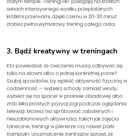
stałym tempie. Treningi HIIT polegają na krótkich
seriach intensywnego wysiłku przeplatanych
krótkimi przerwami, dzięki czemu w 20-30 minut
zrobisz pełnowymiarowy trening całego ciała.
3. Bądź kreatywny w treningach
Kto powiedział, że ćwiczenia muszą odbywać się
tylko na siłowni albo o jednej konkretnej porze?
Szukaj sposobów, by wpleść aktywność fizyczną w
codzienność — wybierz schody zamiast windy,
wybierz się na spacer w przerwie obiadowej albo
zrób kilka prostych pozycji jogi podczas oglądania
telewizji. Możesz też spróbować zabawnych i
nieszablonowych aktywności, takich jak zajęcia
taneczne, treningi w plenerze czy nawet parki
trampolin. Urozmaicenie treningów sprawi, że