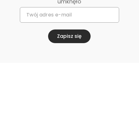
umknęło
Zapisz się