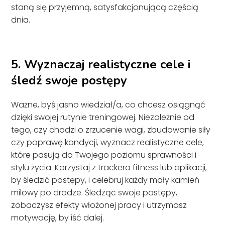
staną się przyjemną, satysfakcjonującą częścią
dnia.
5. Wyznaczaj realistyczne cele i
śledź swoje postępy
Ważne, byś jasno wiedział/a, co chcesz osiągnąć
dzięki swojej rutynie treningowej. Niezależnie od
tego, czy chodzi o zrzucenie wagi, zbudowanie siły
czy poprawę kondycji, wyznacz realistyczne cele,
które pasują do Twojego poziomu sprawności i
stylu życia. Korzystaj z trackera fitness lub aplikacji,
by śledzić postępy, i celebruj każdy mały kamień
milowy po drodze. Śledząc swoje postępy,
zobaczysz efekty włożonej pracy i utrzymasz
motywację, by iść dalej.