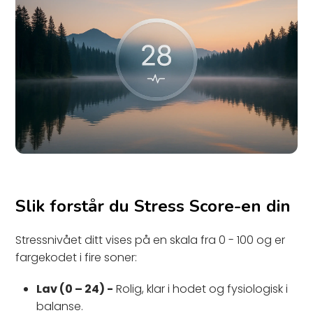
Slik forstår du Stress Score-en din
Stressnivået ditt vises på en skala fra 0 - 100 og er
fargekodet i fire soner:
Lav (0 – 24) -
Rolig, klar i hodet og fysiologisk i
balanse.