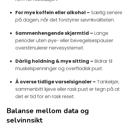
For mye koffein eller alkohol –
Særlig senere
på dagen, når det forstyrrer søvnkvaliteten.
Sammenhengende skjermtid –
Lange
perioder uten øye- eller bevegelsespauser
overstimulerer nervesystemet.
Dårlig holdning & mye sitting –
Bidrar til
muskelspenninger og overfladisk pust.
Å overse tidlige varselsignaler –
Tankekjør,
sammenbitt kjeve eller rask pust er tegn på at
det er tid for en rask reset.
Balanse mellom data og
selvinnsikt