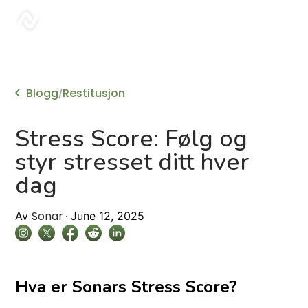
sonar
Blogg
Restitusjon
/
Stress Score: Følg og
styr stresset ditt hver
dag
Sonar
Av
June 12, 2025
Hva er Sonars Stress Score?