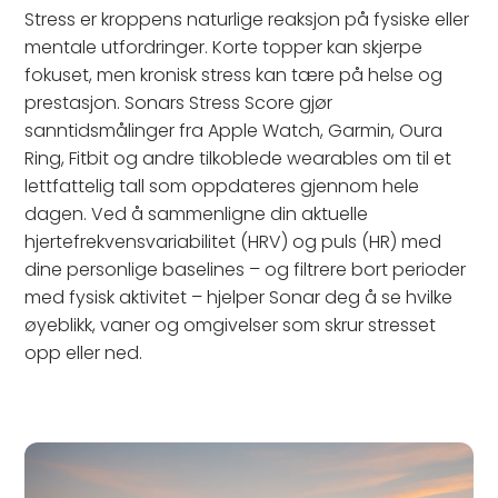
Stress er kroppens naturlige reaksjon på fysiske eller
mentale utfordringer. Korte topper kan skjerpe
fokuset, men kronisk stress kan tære på helse og
prestasjon. Sonars Stress Score gjør
sanntidsmålinger fra Apple Watch, Garmin, Oura
Ring, Fitbit og andre tilkoblede wearables om til et
lettfattelig tall som oppdateres gjennom hele
dagen. Ved å sammenligne din aktuelle
hjertefrekvensvariabilitet (HRV) og puls (HR) med
dine personlige baselines – og filtrere bort perioder
med fysisk aktivitet – hjelper Sonar deg å se hvilke
øyeblikk, vaner og omgivelser som skrur stresset
opp eller ned.