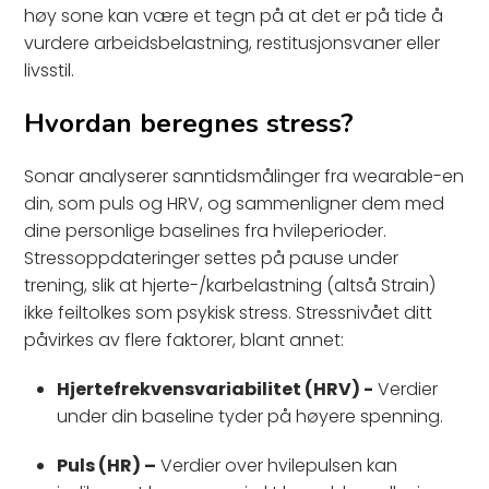
høy sone kan være et tegn på at det er på tide å
vurdere arbeidsbelastning, restitusjonsvaner eller
livsstil.
Hvordan beregnes stress?
Sonar analyserer sanntidsmålinger fra wearable-en
din, som puls og HRV, og sammenligner dem med
dine personlige baselines fra hvileperioder.
Stressoppdateringer settes på pause under
trening, slik at hjerte-/karbelastning (altså Strain)
ikke feiltolkes som psykisk stress. Stressnivået ditt
påvirkes av flere faktorer, blant annet:
Hjertefrekvensvariabilitet (HRV) -
Verdier
under din baseline tyder på høyere spenning.
Puls (HR) –
Verdier over hvilepulsen kan