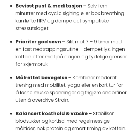
Bevisst pust & meditasjon –
Selv fem
minutter med cyclic sighing eller box breathing
kan løfte HRV og dempe det sympatiske
stressutslaget.
Prioriter god søvn –
Sikt mot 7 – 9 timer med
en fast nedtrappingsrutine – dempet lys, ingen
koffein etter midt på dagen og tydelige grenser
for skjermbruk.
Målrettet bevegelse –
Kombiner moderat
trening med mobilitet, yoga eller en kort tur for
å løsne muskelspenninger og frigjøre endorfiner
uten å overdrive Strain.
Balansert kosthold & væske –
Stabiliser
blodsukker og kortisol med regelmessige
måltider, nok protein og smart timing av koffein.