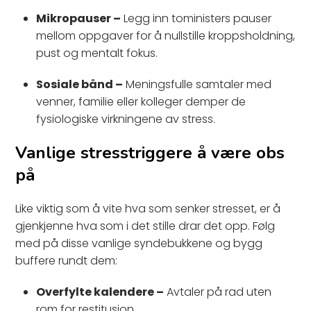
Mikropauser –
Legg inn toministers pauser
mellom oppgaver for å nullstille kroppsholdning,
pust og mentalt fokus.
Sosiale bånd –
Meningsfulle samtaler med
venner, familie eller kolleger demper de
fysiologiske virkningene av stress.
Vanlige stresstriggere å være obs
på
Like viktig som å vite hva som senker stresset, er å
gjenkjenne hva som i det stille drar det opp. Følg
med på disse vanlige syndebukkene og bygg
buffere rundt dem:
Overfylte kalendere –
Avtaler på rad uten
rom for restitusjon.