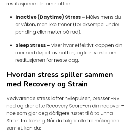
restitusjonen din om natten:
Inactive (Daytime) Stress –
Måles mens du
er våken, men ikke trener (for eksempel under
pendling eller møter på rad).
Sleep Stress –
Viser hvor effektivt kroppen din
roer ned i løpet av natten, og kan varsle om
restitusjonen for neste dag.
Hvordan stress spiller sammen
med Recovery og Strain
Vedvarende stress løfter hvilepulsen, presser HRV
ned og drar ofte Recovery Score-en din nedover –
noe som gjør deg dårligere rustet til å ta unna
Strain fra trening. Når du følger alle tre målingene
samlet, kan du: