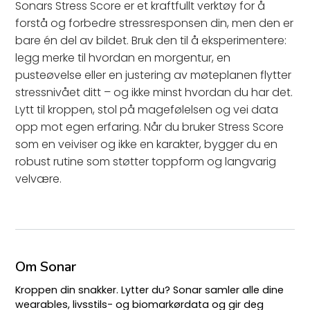
Sonars Stress Score er et kraftfullt verktøy for å
forstå og forbedre stressresponsen din, men den er
bare én del av bildet. Bruk den til å eksperimentere:
legg merke til hvordan en morgentur, en
pusteøvelse eller en justering av møteplanen flytter
stressnivået ditt – og ikke minst hvordan du har det.
Lytt til kroppen, stol på magefølelsen og vei data
opp mot egen erfaring. Når du bruker Stress Score
som en veiviser og ikke en karakter, bygger du en
robust rutine som støtter toppform og langvarig
velvære.
Om Sonar
Kroppen din snakker. Lytter du? Sonar samler alle dine
wearables, livsstils- og biomarkørdata og gir deg