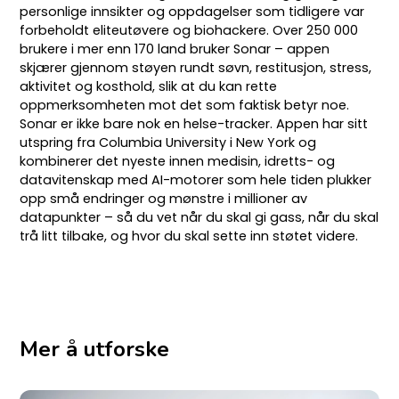
personlige innsikter og oppdagelser som tidligere var
forbeholdt eliteutøvere og biohackere. Over 250 000
brukere i mer enn 170 land bruker Sonar – appen
skjærer gjennom støyen rundt søvn, restitusjon, stress,
aktivitet og kosthold, slik at du kan rette
oppmerksomheten mot det som faktisk betyr noe.
Sonar er ikke bare nok en helse-tracker. Appen har sitt
utspring fra Columbia University i New York og
kombinerer det nyeste innen medisin, idretts- og
datavitenskap med AI-motorer som hele tiden plukker
opp små endringer og mønstre i millioner av
datapunkter – så du vet når du skal gi gass, når du skal
trå litt tilbake, og hvor du skal sette inn støtet videre.
Mer å utforske