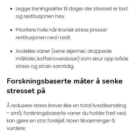
Legge treningsøkter til dager der stresset er lavt
og restitusjonen høy.
Prioritere hvile når kronisk stress presser
restitusjonen ned i rødt.
Avdekke vaner (sene skjermer, droppede
måltider, koffeinoverdoser) som skrur opp både
stress og strain samtidig.
Forskningsbaserte måter å senke
stresset på
Å redusere stress krever ikke en total livsstilsendring
– små, forskningsbaserte vaner du holder fast ved,
kan gjøre en stor forskjell. Noen tilnærminger å
vurdere: