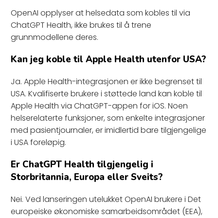
OpenAI opplyser at helsedata som kobles til via
ChatGPT Health, ikke brukes til å trene
grunnmodellene deres.
Kan jeg koble til Apple Health utenfor USA?
Ja. Apple Health-integrasjonen er ikke begrenset til
USA. Kvalifiserte brukere i støttede land kan koble til
Apple Health via ChatGPT-appen for iOS. Noen
helserelaterte funksjoner, som enkelte integrasjoner
med pasientjournaler, er imidlertid bare tilgjengelige
i USA foreløpig.
Er ChatGPT Health tilgjengelig i
Storbritannia, Europa eller Sveits?
Nei. Ved lanseringen utelukket OpenAI brukere i Det
europeiske økonomiske samarbeidsområdet (EEA),