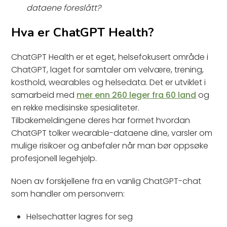
dataene foreslått?
Hva er ChatGPT Health?
ChatGPT Health er et eget, helsefokusert område i
ChatGPT, laget for samtaler om velvære, trening,
kosthold, wearables og helsedata. Det er utviklet i
samarbeid med
mer enn 260 leger fra 60 land
og
en rekke medisinske spesialiteter.
Tilbakemeldingene deres har formet hvordan
ChatGPT tolker wearable-dataene dine, varsler om
mulige risikoer og anbefaler når man bør oppsøke
profesjonell legehjelp.
Noen av forskjellene fra en vanlig ChatGPT-chat
som handler om personvern:
Helsechatter lagres for seg