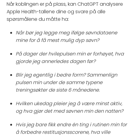
Når koblingen er på plass, kan ChatGPT analysere
Apple Health-tallene dine og svare på alle
spørsmålene du måtte ha:
Når bør jeg legge meg ifølge søvndataene
mine for å få mest mulig dyp søvn?
På dager der hvilepulsen min er forhøyet, hva
gjorde jeg annerledes dagen før?
Blir jeg egentlig i bedre form? Sammenlign
pulsen min under de samme typene
treningsøkter de siste 6 månedene.
Hvilken ukedag pleier jeg å være minst aktiv,
og hva gjør det med søvnen min den natten?
Hvis jeg bare fikk endre én ting i rutinen min for
å forbedre restitusjonsscorene, hva ville