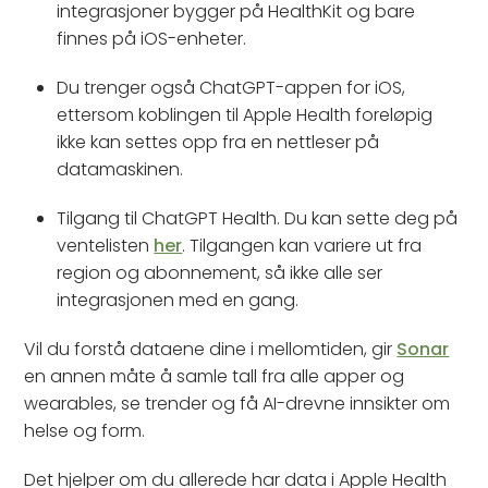
integrasjoner bygger på HealthKit og bare
finnes på iOS-enheter.
Du trenger også ChatGPT-appen for iOS,
ettersom koblingen til Apple Health foreløpig
ikke kan settes opp fra en nettleser på
datamaskinen.
Tilgang til ChatGPT Health. Du kan sette deg på
ventelisten
her
. Tilgangen kan variere ut fra
region og abonnement, så ikke alle ser
integrasjonen med en gang.
Vil du forstå dataene dine i mellomtiden, gir
Sonar
en annen måte å samle tall fra alle apper og
wearables, se trender og få AI-drevne innsikter om
helse og form.
Det hjelper om du allerede har data i Apple Health