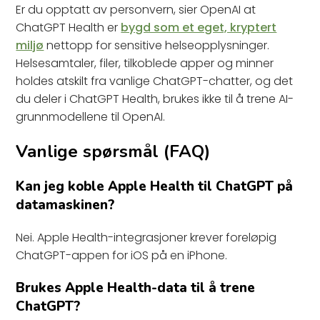
Er du opptatt av personvern, sier OpenAI at
ChatGPT Health er
bygd som et eget, kryptert
miljø
nettopp for sensitive helseopplysninger.
Helsesamtaler, filer, tilkoblede apper og minner
holdes atskilt fra vanlige ChatGPT-chatter, og det
du deler i ChatGPT Health, brukes ikke til å trene AI-
grunnmodellene til OpenAI.
Vanlige spørsmål (FAQ)
Kan jeg koble Apple Health til ChatGPT på
datamaskinen?
Nei. Apple Health-integrasjoner krever foreløpig
ChatGPT-appen for iOS på en iPhone.
Brukes Apple Health-data til å trene
ChatGPT?