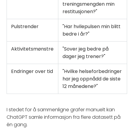
treningsmengden min
restitusjonen?"
Pulstrender
"Har hvilepulsen min blitt
bedre i år?"
Aktivitetsmønstre
"Sover jeg bedre på
dager jeg trener?"
Endringer over tid
"Hvilke helseforbedringer
har jeg oppnådd de siste
12 månedene?"
I stedet for å sammenligne grafer manuelt kan
ChatGPT samle informasjon fra flere datasett på
én gang.