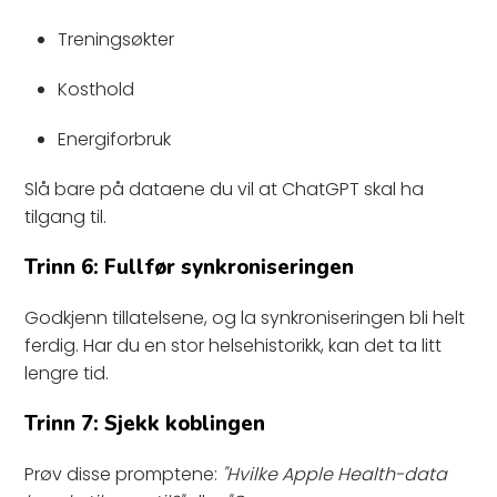
Treningsøkter
Kosthold
Energiforbruk
Slå bare på dataene du vil at ChatGPT skal ha
tilgang til.
Trinn 6: Fullfør synkroniseringen
Godkjenn tillatelsene, og la synkroniseringen bli helt
ferdig. Har du en stor helsehistorikk, kan det ta litt
lengre tid.
Trinn 7: Sjekk koblingen
Prøv disse promptene:
"Hvilke Apple Health-data