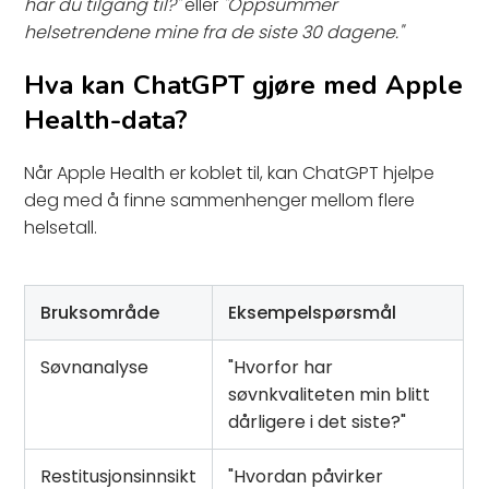
har du tilgang til?"
eller
"Oppsummer
helsetrendene mine fra de siste 30 dagene."
Hva kan ChatGPT gjøre med Apple
Health-data?
Når Apple Health er koblet til, kan ChatGPT hjelpe
deg med å finne sammenhenger mellom flere
helsetall.
Bruksområde
Eksempelspørsmål
Søvnanalyse
"Hvorfor har
søvnkvaliteten min blitt
dårligere i det siste?"
Restitusjonsinnsikt
"Hvordan påvirker