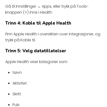
Gå til Innstillinger → Apps, eller trykk på Tools-
knappen (+) inne i Health.
Trinn 4: Koble til Apple Health
Finn Apple Health i oversikten over integrasjoner, og
trykk på Koble til.
Trinn 5: Velg datatillatelser
Apple Health viser kategorier som:
Søvn
Aktivitet
Skritt
Puls