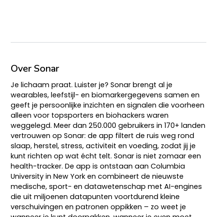
Over Sonar
Je lichaam praat. Luister je? Sonar brengt al je
wearables, leefstijl- en biomarkergegevens samen en
geeft je persoonlijke inzichten en signalen die voorheen
alleen voor topsporters en biohackers waren
weggelegd. Meer dan 250.000 gebruikers in 170+ landen
vertrouwen op Sonar: de app filtert de ruis weg rond
slaap, herstel, stress, activiteit en voeding, zodat jij je
kunt richten op wat écht telt. Sonar is niet zomaar een
health-tracker. De app is ontstaan aan Columbia
University in New York en combineert de nieuwste
medische, sport- en datawetenschap met AI-engines
die uit miljoenen datapunten voortdurend kleine
verschuivingen en patronen oppikken – zo weet je
wanneer je kunt doorpakken, wanneer je even moet