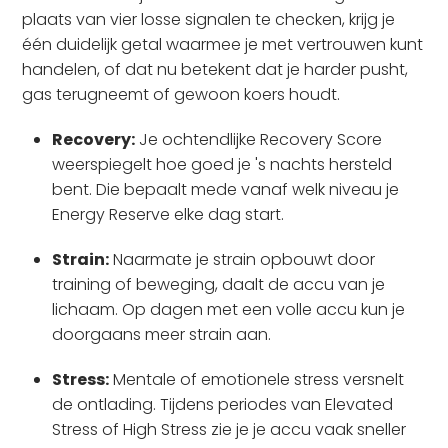
plaats van vier losse signalen te checken, krijg je
één duidelijk getal waarmee je met vertrouwen kunt
handelen, of dat nu betekent dat je harder pusht,
gas terugneemt of gewoon koers houdt.
Recovery:
Je ochtendlijke Recovery Score
weerspiegelt hoe goed je 's nachts hersteld
bent. Die bepaalt mede vanaf welk niveau je
Energy Reserve elke dag start.
Strain:
Naarmate je strain opbouwt door
training of beweging, daalt de accu van je
lichaam. Op dagen met een volle accu kun je
doorgaans meer strain aan.
Stress:
Mentale of emotionele stress versnelt
de ontlading. Tijdens periodes van Elevated
Stress of High Stress zie je je accu vaak sneller