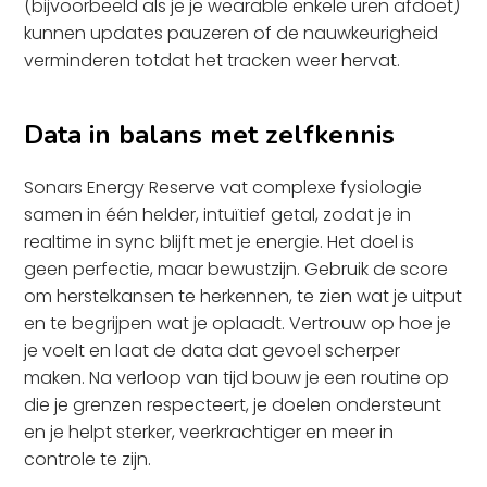
(bijvoorbeeld als je je wearable enkele uren afdoet)
kunnen updates pauzeren of de nauwkeurigheid
verminderen totdat het tracken weer hervat.
Data in balans met zelfkennis
Sonars Energy Reserve vat complexe fysiologie
samen in één helder, intuïtief getal, zodat je in
realtime in sync blijft met je energie. Het doel is
geen perfectie, maar bewustzijn. Gebruik de score
om herstelkansen te herkennen, te zien wat je uitput
en te begrijpen wat je oplaadt. Vertrouw op hoe je
je voelt en laat de data dat gevoel scherper
maken. Na verloop van tijd bouw je een routine op
die je grenzen respecteert, je doelen ondersteunt
en je helpt sterker, veerkrachtiger en meer in
controle te zijn.