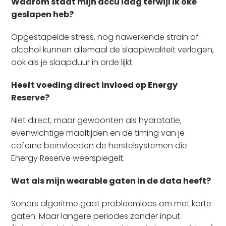
Waarom staat mijn accu laag terwijl ik oké
geslapen heb?
Opgestapelde stress, nog nawerkende strain of
alcohol kunnen allemaal de slaapkwaliteit verlagen,
ook als je slaapduur in orde lijkt.
Heeft voeding direct invloed op Energy
Reserve?
Niet direct, maar gewoonten als hydratatie,
evenwichtige maaltijden en de timing van je
cafeïne beïnvloeden de herstelsystemen die
Energy Reserve weerspiegelt.
Wat als mijn wearable gaten in de data heeft?
Sonars algoritme gaat probleemloos om met korte
gaten. Maar langere periodes zonder input