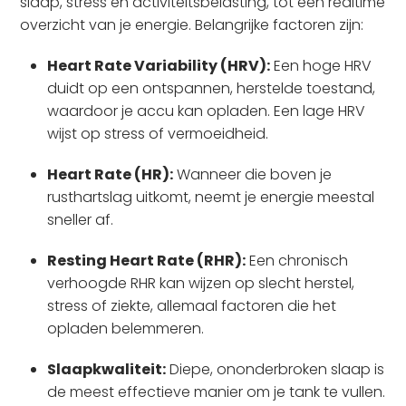
slaap, stress en activiteitsbelasting, tot één realtime
overzicht van je energie. Belangrijke factoren zijn:
Heart Rate Variability (HRV):
Een hoge HRV
duidt op een ontspannen, herstelde toestand,
waardoor je accu kan opladen. Een lage HRV
wijst op stress of vermoeidheid.
Heart Rate (HR):
Wanneer die boven je
rusthartslag uitkomt, neemt je energie meestal
sneller af.
Resting Heart Rate (RHR):
Een chronisch
verhoogde RHR kan wijzen op slecht herstel,
stress of ziekte, allemaal factoren die het
opladen belemmeren.
Slaapkwaliteit:
Diepe, ononderbroken slaap is
de meest effectieve manier om je tank te vullen.