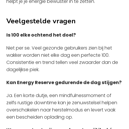
helpt je je energie bewuster in te zetten.
Veelgestelde vragen
Is 100 elke ochtend het doel?
Niet per se. Veel gezonde gebruikers zien bij het
wakker worden niet elke dag een perfecte 100.
Consistentie en trend tellen veel zwaarder dan de
dagelijkse piek.
Kan Energy Reserve gedurende de dag stijgen?
Ja. Een korte dutje, een mindfulnessmoment of
zelfs rustige downtime kan je zenuwstelsel helpen
overschakelen naar herstelmodus en levert vaak
een bescheiden oplading op.