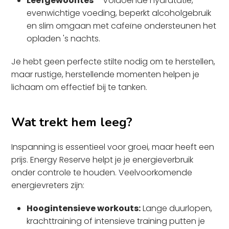
Leefgewoontes
– Voldoende hydratatie,
evenwichtige voeding, beperkt alcoholgebruik
en slim omgaan met cafeïne ondersteunen het
opladen 's nachts.
Je hebt geen perfecte stilte nodig om te herstellen,
maar rustige, herstellende momenten helpen je
lichaam om effectief bij te tanken.
Wat trekt hem leeg?
Inspanning is essentieel voor groei, maar heeft een
prijs. Energy Reserve helpt je je energieverbruik
onder controle te houden. Veelvoorkomende
energievreters zijn:
Hoogintensieve workouts:
Lange duurlopen,
krachttraining of intensieve training putten je