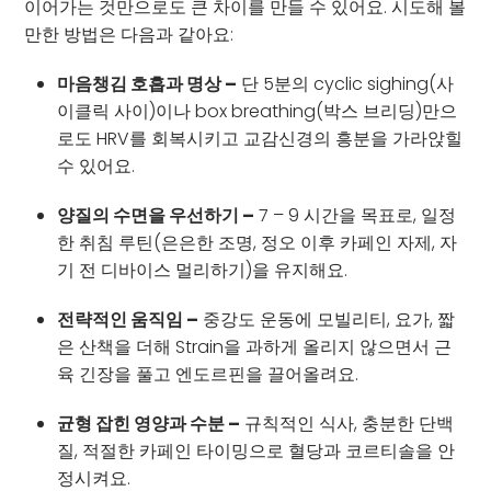
이어가는 것만으로도 큰 차이를 만들 수 있어요. 시도해 볼
만한 방법은 다음과 같아요:
마음챙김 호흡과 명상 –
단 5분의 cyclic sighing(사
이클릭 사이)이나 box breathing(박스 브리딩)만으
로도 HRV를 회복시키고 교감신경의 흥분을 가라앉힐
수 있어요.
양질의 수면을 우선하기 –
7 – 9 시간을 목표로, 일정
한 취침 루틴(은은한 조명, 정오 이후 카페인 자제, 자
기 전 디바이스 멀리하기)을 유지해요.
전략적인 움직임 –
중강도 운동에 모빌리티, 요가, 짧
은 산책을 더해 Strain을 과하게 올리지 않으면서 근
육 긴장을 풀고 엔도르핀을 끌어올려요.
균형 잡힌 영양과 수분 –
규칙적인 식사, 충분한 단백
질, 적절한 카페인 타이밍으로 혈당과 코르티솔을 안
정시켜요.