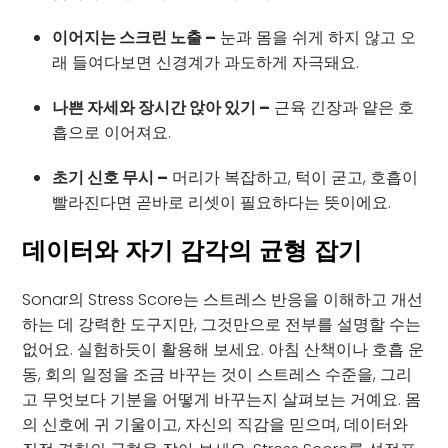
이어지는 스크린 노출 –
눈과 몸을 쉬게 하지 않고 오
래 들여다보면 신경계가 과도하게 자극돼요.
나쁜 자세와 장시간 앉아 있기 –
근육 긴장과 얕은 호
흡으로 이어져요.
초기 신호 무시 –
머리가 복잡하고, 턱이 굳고, 호흡이
빨라진다면 곧바로 리셋이 필요하다는 뜻이에요.
데이터와 자기 감각의 균형 잡기
Sonar의 Stress Score는 스트레스 반응을 이해하고 개선
하는 데 강력한 도구지만, 그것만으로 전부를 설명할 수는
없어요. 실험하듯이 활용해 보세요. 아침 산책이나 호흡 운
동, 회의 일정을 조금 바꾸는 것이 스트레스 수준을, 그리
고 무엇보다 기분을 어떻게 바꾸는지 살펴보는 거예요. 몸
의 신호에 귀 기울이고, 자신의 직감을 믿으며, 데이터와