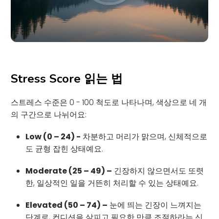
Stress Score 읽는 법
스트레스 수준은 0 - 100 척도로 나타나며, 색상으로 네 개
의 구간으로 나뉘어요:
Low (0 – 24) -
차분하고 머리가 맑으며, 신체적으로
도 균형 잡힌 상태예요.
Moderate (25 – 49) –
긴장하지 않으면서도 또렷
한, 일상적인 일을 거뜬히 처리할 수 있는 상태예요.
Elevated (50 – 74) –
눈에 띄는 긴장이 느껴지는
단계로, 컨디션을 살피고 필요한 만큼 조절하라는 신