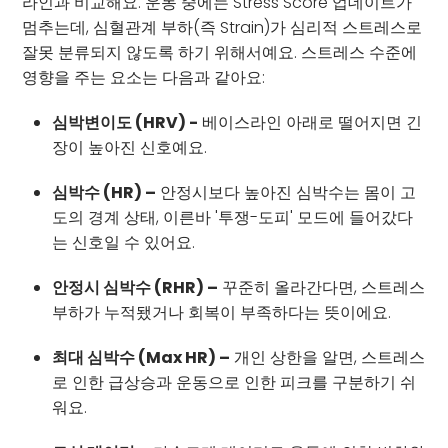
라인과 비교해요. 운동 중에는 Stress Score 업데이트가
멈추는데, 심혈관계 부하(즉 Strain)가 심리적 스트레스로
잘못 분류되지 않도록 하기 위해서예요. 스트레스 수준에
영향을 주는 요소는 다음과 같아요:
심박변이도 (HRV) -
베이스라인 아래로 떨어지면 긴
장이 높아진 신호예요.
심박수 (HR) –
안정시보다 높아진 심박수는 몸이 고
도의 경계 상태, 이른바 '투쟁-도피' 모드에 들어갔다
는 신호일 수 있어요.
안정시 심박수 (RHR) –
꾸준히 올라간다면, 스트레스
부하가 누적됐거나 회복이 부족하다는 뜻이에요.
최대 심박수 (Max HR) –
개인 상한을 알면, 스트레스
로 인한 급상승과 운동으로 인한 피크를 구분하기 쉬
워요.