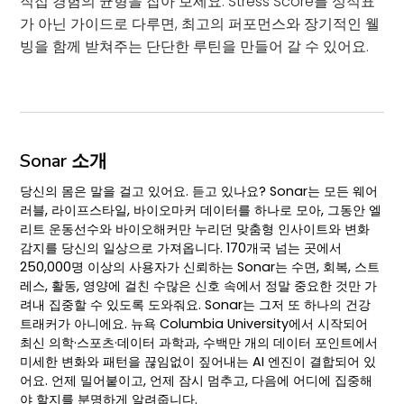
직접 경험의 균형을 잡아 보세요. Stress Score를 성적표
가 아닌 가이드로 다루면, 최고의 퍼포먼스와 장기적인 웰
빙을 함께 받쳐주는 단단한 루틴을 만들어 갈 수 있어요.
Sonar 소개
당신의 몸은 말을 걸고 있어요. 듣고 있나요? Sonar는 모든 웨어
러블, 라이프스타일, 바이오마커 데이터를 하나로 모아, 그동안 엘
리트 운동선수와 바이오해커만 누리던 맞춤형 인사이트와 변화
감지를 당신의 일상으로 가져옵니다. 170개국 넘는 곳에서
250,000명 이상의 사용자가 신뢰하는 Sonar는 수면, 회복, 스트
레스, 활동, 영양에 걸친 수많은 신호 속에서 정말 중요한 것만 가
려내 집중할 수 있도록 도와줘요. Sonar는 그저 또 하나의 건강
트래커가 아니에요. 뉴욕 Columbia University에서 시작되어
최신 의학·스포츠·데이터 과학과, 수백만 개의 데이터 포인트에서
미세한 변화와 패턴을 끊임없이 짚어내는 AI 엔진이 결합되어 있
어요. 언제 밀어붙이고, 언제 잠시 멈추고, 다음에 어디에 집중해
야 할지를 분명하게 알려줍니다.