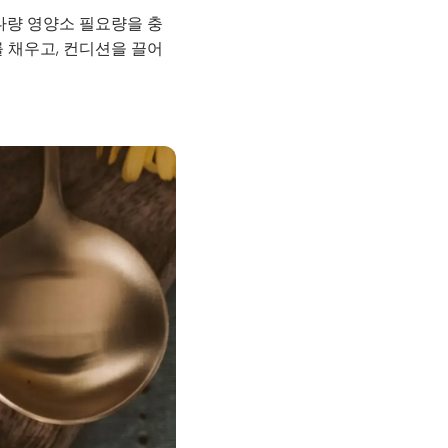
와 다량 영양소 필요량을 충
를 채우고, 컨디션을 끌어