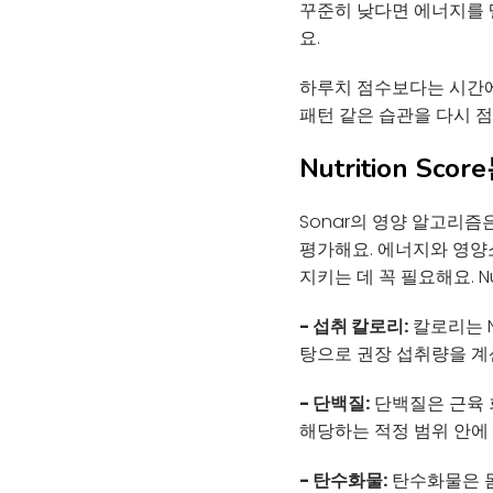
꾸준히 낮다면 에너지를 
요.
하루치 점수보다는 시간에 따
패턴 같은 습관을 다시 
Nutrition S
Sonar의 영양 알고리즘
평가해요. 에너지와 영양
지키는 데 꼭 필요해요. Nu
- 섭취 칼로리:
칼로리는 Nu
탕으로 권장 섭취량을 계산
- 단백질:
단백질은 근육 회
해당하는 적정 범위 안에
- 탄수화물:
탄수화물은 몸