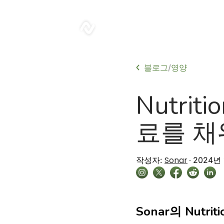
sonar
블로그
영양
/
Nutrit
료를 채
Sonar
작성자:
2024년 
Sonar의 Nutrit