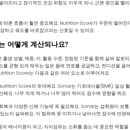
떨어뜨리고 장기적인 건강 위험도 키우게 되니, 근본 원인을 빨리
른 흐름이 훨씬 중요해요. Nutrition Score가 꾸준히 떨어진다
점검하고 궤도를 바로잡으라는 신호일 수 있어요.
core는 어떻게 계산되나요?
은 출생 성별, 체중, 키, 활동 수준, 정립된 기준을 함께 살펴 칼
소를 균형 있게 채우는 일은 몸에 연료를 공급하고, 컨디션을 끌
trition Score는 다음과 같은 여러 요소로 이루어져요.
trition Score의 토대예요. Sonar는 기초대사율(BMR), 일상
해요. 너무 적게 먹거나 너무 많이 먹어도 점수에 영향을 줘요.
복과 다양한 신체 기능에 꼭 필요해요. Sonar는 섭취량이 보통 
 있는지 살펴봐요. 이 범위에 못 미치거나 넘어서면 점수에 반영돼
의 에너지원이 되고, 식이섬유는 소화를 돕는 데 중요한 역할을 해요