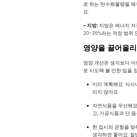
로 하는 탄수화물량을 채우
요.
- 지방:
지방은 에너지 저장
20–35%라는 적정 범위
영양을 끌어올리
영양 개선은 생각보다 어렵
로 시도해 볼 만한 팁을 
미리 계획해요: 식사
리지 않아요.
자연식품을 우선해요:
고, 가공식품과 단 음
한 접시의 균형을 맞
생각하면 좋아요. 절반