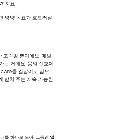
느껴져요.
면 영양 목표가 흐트러질
 한 조각일 뿐이에요. 매일
 가는 거예요. 몸의 신호에
Score를 길잡이로 삼으
께 받쳐 주는 지속 가능한
이터를 하나로 모아, 그동안 엘