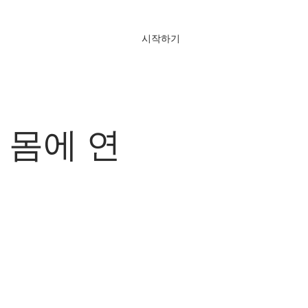
시작하기
로그인
주 묻는 질문
담아 몸에 연