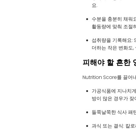
요.
수분을 충분히 채워요:
활동량에 맞춰 조절
섭취량을 기록해요: 
더하는 작은 변화도,
피해야 할 흔한 
Nutrition Score
가공식품에 지나치게 
방이 많은 경우가 잦
들쭉날쭉한 식사 패턴
과식 또는 결식: 칼