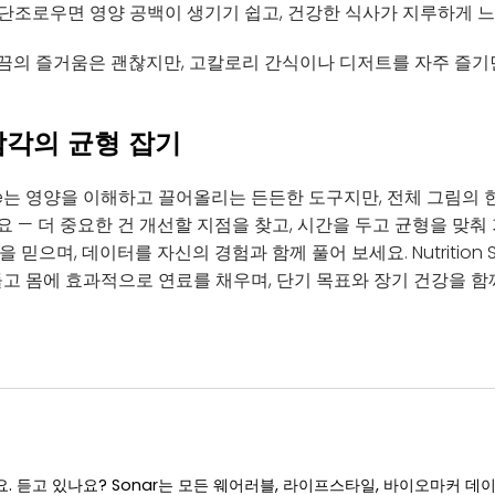
 단조로우면 영양 공백이 생기기 쉽고, 건강한 식사가 지루하게 
가끔의 즐거움은 괜찮지만, 고칼로리 간식이나 디저트를 자주 즐기
감각의 균형 잡기
n Score는 영양을 이해하고 끌어올리는 든든한 도구지만, 전체 그림의
 — 더 중요한 건 개선할 지점을 찾고, 시간을 두고 균형을 맞춰
 믿으며, 데이터를 자신의 경험과 함께 풀어 보세요. Nutrition 
들고 몸에 효과적으로 연료를 채우며, 단기 목표와 장기 건강을 함
. 듣고 있나요? Sonar는 모든 웨어러블, 라이프스타일, 바이오마커 데