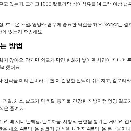
고 있는지, 그리고 1,000 칼로리당 식이섬유를 14 그램 이상 
, 호르몬 조절, 영양소 흡수에 중요한 역할을 해요. Sonar는 
 안에 있는지 확인해요.
는 방법
지 않아요. 작지만 의도가 담긴 변화가 쌓이면 시간이 지나며 큰
정리했어요.
나 간식을 미리 준비해 두면 더 건강한 선택이 쉬워지고, 칼로리와
 과일, 채소, 살코기 단백질, 통곡물, 건강한 지방처럼 영양 밀도
식은 줄여요.
춰요: 매 끼니 단백질, 탄수화물, 지방의 균형을 챙기는 거예요.
은 채소, 4분의 1은 살코기 단백질, 나머지 4분의 1은 통곡물