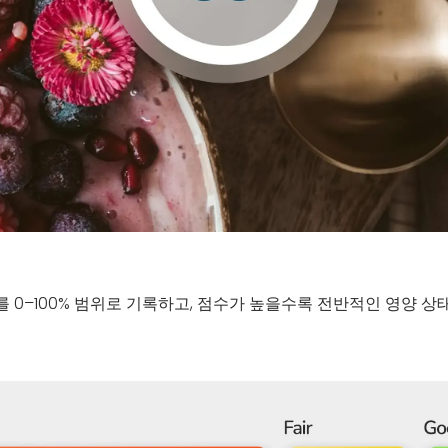
태를 0–100% 범위로 기록하고, 점수가 높을수록 전반적인 영양 상