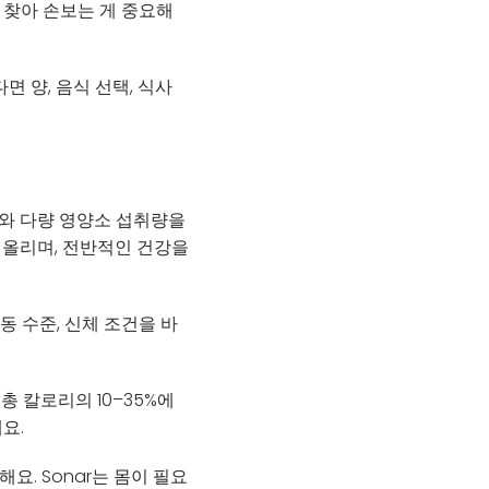
 찾아 손보는 게 중요해
면 양, 음식 선택, 식사
로리와 다량 영양소 섭취량을
어올리며, 전반적인 건강을
 활동 수준, 신체 조건을 바
총 칼로리의 10–35%에
요.
. Sonar는 몸이 필요