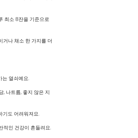
하루 최소 8잔을 기준으로
이거나 채소 한 가지를 더
나가는 열쇠예요.
, 나트륨, 좋지 않은 지
하기도 어려워져요.
전반적인 건강이 흔들려요.