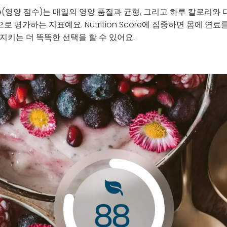
n Score(영양 점수)는 매일의 영양 품질과 균형, 그리고 하루 칼로리
 평가하는 지표예요. Nutrition Score에 집중하면 몸에 연료
지키는 더 똑똑한 선택을 할 수 있어요.