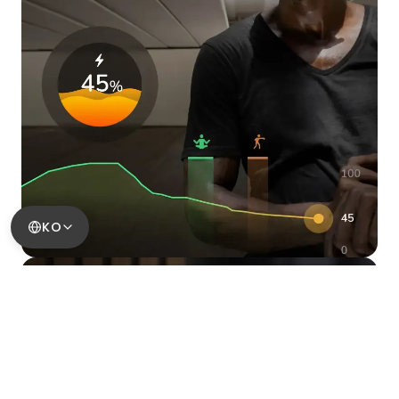
KO
스트레스를 다시 손에
쌓이는 압박을 일찍 알아채고, 트리
거를 이해하고, 스트레스에 휘둘리
기 전에 움직이세요.