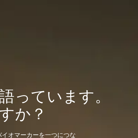
語っています。
すか？
バイオマーカーを一つにつな