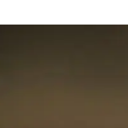
製品
概要
ロードマップ
ブログ
よ