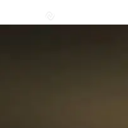
sonar