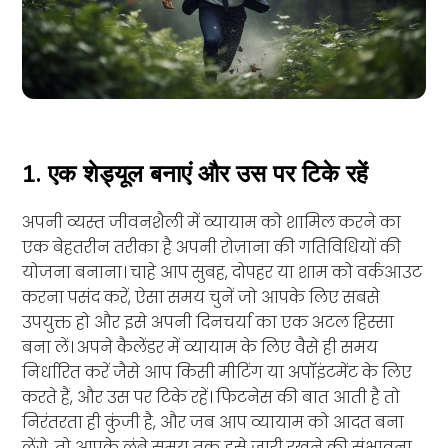
1. एक शेड्यूल बनाएं और उस पर टिके रहें
अपनी व्यस्त जीवनशैली में व्यायाम को शामिल करने का
एक बेहतरीन तरीका है अपनी रोज़ाना की गतिविधियों की
योजना बनाना। चाहे आप सुबह, दोपहर या शाम को वर्कआउट
करना पसंद करें, ऐसा समय चुनें जो आपके लिए सबसे
उपयुक्त हो और इसे अपनी दिनचर्या का एक अटल हिस्सा
बना लें। अपने कैलेंडर में व्यायाम के लिए वैसे ही समय
निर्धारित करें जैसे आप किसी मीटिंग या अपॉइंटमेंट के लिए
करते हैं, और उस पर टिके रहें। फिटनेस की बात आती है तो
निरंतरता ही कुंजी है, और जब आप व्यायाम को आदत बना
लेंगे, तो आपके लंबे समय तक इसे जारी रखने की संभावना