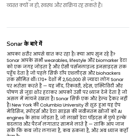
व्यस्त क्यों न हो, स्वस्थ और सक्रिय रह सकते हैं।
Sonar के बारे में
आपका शरीर आपसे बात कर रहा है। क्या आप सुन रहे हैं?
Sonar आपके सभी wearables, lifestyle और biomarker डेटा
को एक जगह जोड़ता है और ऐसी पर्सनलाइज़्ड इनसाइट्स तक
पहुँच देता है जो पहले सिर्फ़ टॉप एथलीट्स और biohackers
तक सीमित थीं। 170+ देशों में 2,50,000 से ज़्यादा लोग Sonar
पर भरोसा करते हैं — यह नींद, रिकवरी, स्ट्रेस, एक्टिविटी और
पोषण से जुड़ा शोर हटाकर आपको उसी पर ध्यान देने देता है जो
असल में मायने रखता है। Sonar सिर्फ़ एक और हेल्थ ट्रैकर नहीं
है। New York की Columbia University से शुरू हुआ यह ऐप
मेडिसिन, स्पोर्ट्स और डेटा साइंस की नवीनतम खोजों को AI
engines के साथ जोड़ता है, जो लाखों डेटा पॉइंट्स में छुपे हल्के
बदलाव और पैटर्न लगातार सामने लाते हैं — ताकि आप जान
सकें कि कब ज़ोर लगाना है, कब रुकना है, और अब ध्यान कहाँ