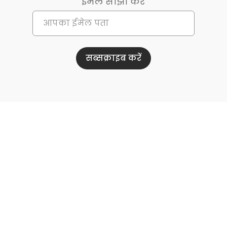
ईमेल साझा करें
सब्सक्राइब करें