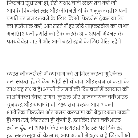
फिटनेस सुधारना हो, ऐसे यथार्थवादी लक्ष्य तय करें जो
आपके फिटनेस स्तर और जीवनशैली के अनुकूल हों। अपनी
प्रगति पर नज़र रखने के लिए किसी फिटनेस ट्रैकर या ऐप
का इस्तेमाल करें, और रास्ते में हर छोटे माइलस्टोन का जश्न
मनाएं। अपनी प्रगति को ट्रैक करके आप अपनी मेहनत के
फायदे देख पाएंगे और आगे बढ़ते रहने के लिए प्रेरित रहेंगे।
व्यस्त जीवनशैली में व्यायाम को शामिल करना मुश्किल
लग सकता है, लेकिन थोड़ी सी योजना और रचनात्मकता के
साथ यह संभव है। अपनी रोज़मर्रा की दिनचर्या में व्यायाम को
प्राथमिकता देकर, समय-कुशल और आनंददायक वर्कआउट
चुनकर, और यथार्थवादी लक्ष्य तय करके, आप अपनी
शारीरिक फिटनेस और समग्र कल्याण को बेहतर बना सकते
हैं। याद रखें, निरंतरता ही कुंजी है, इसलिए ऐसा वर्कआउट
रूटीन ढूँढ़ें जो आपके लिए कारगर हो और उस पर टिके रहें।
इन सरल सुझावों के साथ, आप अपनी शेड्यूल चाहे जितनी भी