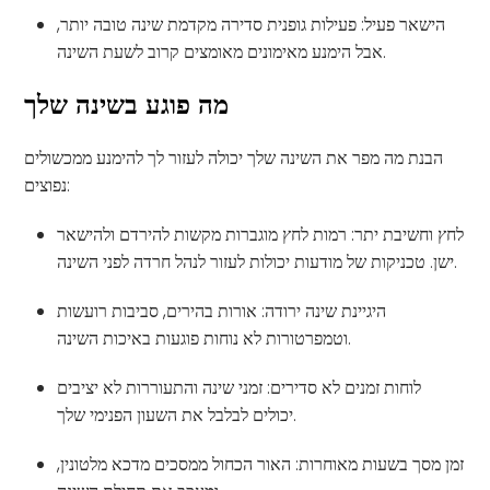
הישאר פעיל: פעילות גופנית סדירה מקדמת שינה טובה יותר,
אבל הימנע מאימונים מאומצים קרוב לשעת השינה.
מה פוגע בשינה שלך
הבנת מה מפר את השינה שלך יכולה לעזור לך להימנע ממכשולים
נפוצים:
לחץ וחשיבת יתר: רמות לחץ מוגברות מקשות להירדם ולהישאר
ישן. טכניקות של מודעות יכולות לעזור לנהל חרדה לפני השינה.
היגיינת שינה ירודה: אורות בהירים, סביבות רועשות
וטמפרטורות לא נוחות פוגעות באיכות השינה.
לוחות זמנים לא סדירים: זמני שינה והתעוררות לא יציבים
יכולים לבלבל את השעון הפנימי שלך.
זמן מסך בשעות מאוחרות: האור הכחול ממסכים מדכא מלטונין,