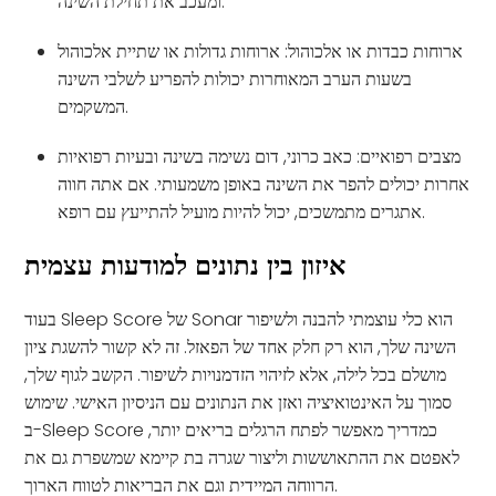
ומעכב את תחילת השינה.
ארוחות כבדות או אלכוהול: ארוחות גדולות או שתיית אלכוהול
בשעות הערב המאוחרות יכולות להפריע לשלבי השינה
המשקמים.
מצבים רפואיים: כאב כרוני, דום נשימה בשינה ובעיות רפואיות
אחרות יכולים להפר את השינה באופן משמעותי. אם אתה חווה
אתגרים מתמשכים, יכול להיות מועיל להתייעץ עם רופא.
איזון בין נתונים למודעות עצמית
בעוד Sleep Score של Sonar הוא כלי עוצמתי להבנה ולשיפור
השינה שלך, הוא רק חלק אחד של הפאזל. זה לא קשור להשגת ציון
מושלם בכל לילה, אלא לזיהוי הזדמנויות לשיפור. הקשב לגוף שלך,
סמוך על האינטואיציה ואזן את הנתונים עם הניסיון האישי. שימוש
ב-Sleep Score כמדריך מאפשר לפתח הרגלים בריאים יותר,
לאפטם את ההתאוששות וליצור שגרה בת קיימא שמשפרת גם את
הרווחה המיידית וגם את הבריאות לטווח הארוך.