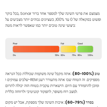
בכל בוקר, Sonar מצמצם את פרטי השינה שלך למספר אחד ברור
ופשוט בסקאלה של 0 עד 100%, כשציונים גבוהים יותר מצביעים על
ביצועי שינה טובים יותר כמו שאפשר לראות מטה:
טוב (80-100%):
אתה מקבל שינה משקמת שכוללת ככל הנראה
שלבים עמוקים ו-REM מספיקים. זה הטווח שבו אתה מתעורר רענן
ומוכן להתמודד עם היום. הישארות עקבית בטווח הזה יכולה לתרום
למצב רוח משופר, לתפקוד קוגניטיבי ולרווחה כללית.
בסדר (60-79%):
איכות השינה שלך מספקת, אבל יש מקום