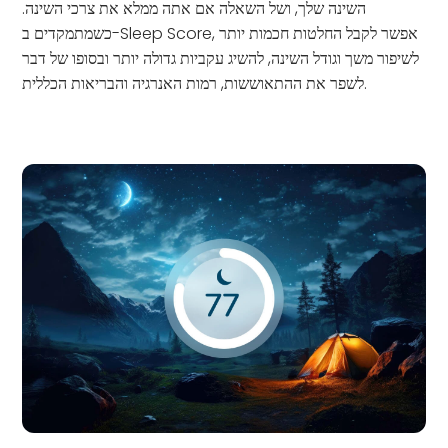
השינה שלך, ושל השאלה אם אתה ממלא את צרכי השינה.
כשמתמקדים ב-Sleep Score, אפשר לקבל החלטות חכמות יותר
לשיפור משך וגודל השינה, להשיג עקביות גדולה יותר ובסופו של דבר
לשפר את ההתאוששות, רמות האנרגיה והבריאות הכללית.