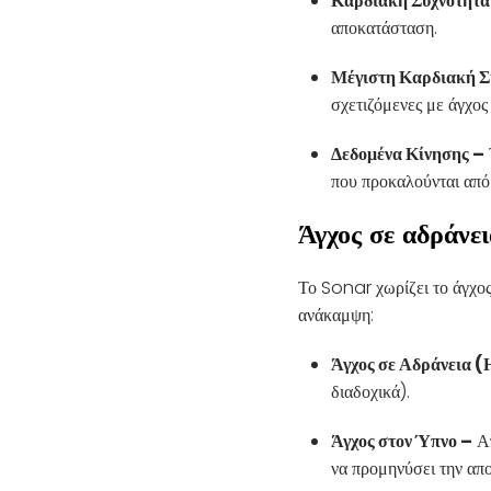
Καρδιακή Συχνότητα
αποκατάσταση.
Μέγιστη Καρδιακή 
σχετιζόμενες με άγχος
Δεδομένα Κίνησης –
που προκαλούνται από
Άγχος σε αδράνει
Το Sonar χωρίζει το άγχος 
ανάκαμψη:
Άγχος σε Αδράνεια (
διαδοχικά).
Άγχος στον Ύπνο –
Απ
να προμηνύσει την απ