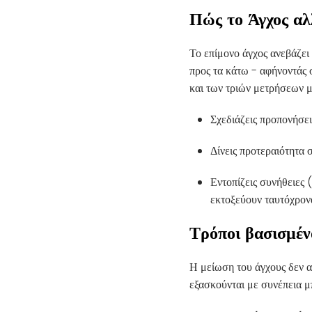
Πώς το Άγχος αλ
Το επίμονο άγχος ανεβάζε
προς τα κάτω - αφήνοντάς
και των τριών μετρήσεων μα
Σχεδιάζεις προπονήσει
Δίνεις προτεραιότητα 
Εντοπίζεις συνήθειες
εκτοξεύουν ταυτόχρονα
Τρόποι βασισμένο
Η μείωση του άγχους δεν α
εξασκούνται με συνέπεια μπ