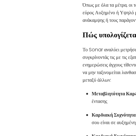
Όπως με όλα τα μέτρα, οι 
εύρος Αυξημένο ή Υψηλό μπ
ανάκαμψης ή τους παράγοντ
Πώς υπολογίζεται
Το Sonar αναλύει μετρήσε
συγκρίνοντάς τις με τις ε
ενημερώσεις άγχους τίθεντ
να μην ταξινομείται λανθα
μεταξύ άλλων:
Μεταβλητότητα Καρδ
έντασης
Καρδιακή Συχνότητα
σου είναι σε αυξημένη