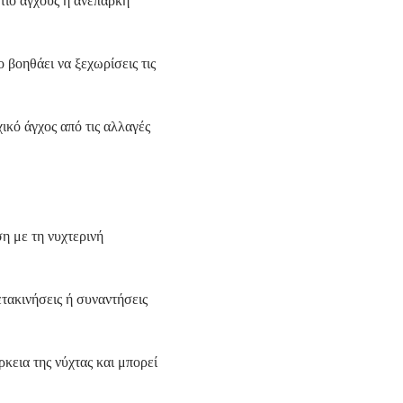
τίο άγχους ή ανεπαρκή
βοηθάει να ξεχωρίσεις τις
κό άγχος από τις αλλαγές
ση με τη νυχτερινή
ετακινήσεις ή συναντήσεις
εια της νύχτας και μπορεί