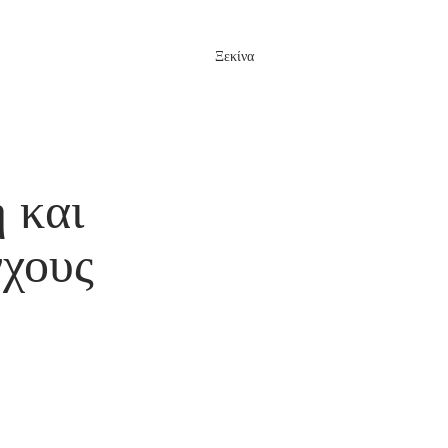
Ξεκίνα
Σύνδεση
 ερωτήσεις
 και
γχους