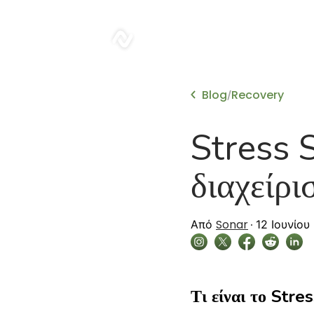
sonar
Blog
Recovery
/
Stress 
διαχείρι
Sonar
Από
12 Ιουνίου
Τι είναι το Stre