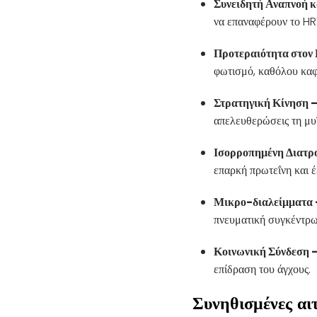
Συνειδητή Αναπνοή κ
να επαναφέρουν το HR
Προτεραιότητα στον 
φωτισμό, καθόλου καφ
Στρατηγική Κίνηση 
απελευθερώσεις τη μυϊ
Ισορροπημένη Διατρ
επαρκή πρωτεΐνη και έ
Μικρο-διαλείμματα 
πνευματική συγκέντρ
Κοινωνική Σύνδεση 
επίδραση του άγχους.
Συνηθισμένες αιτ