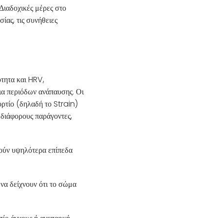
Διαδοχικές μέρες στο
ίας, τις συνήθειες
τητα και HRV,
εια περιόδων ανάπαυσης. Οι
ορτίο (δηλαδή το Strain)
 διάφορους παράγοντες,
ούν υψηλότερα επίπεδα
να δείχνουν ότι το σώμα