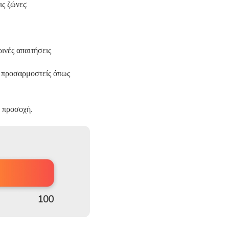
ς ζώνες:
ινές απαιτήσεις
α προσαρμοστείς όπως
 προσοχή.