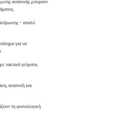
άγωνης αναπνοής μπορούν
ήματος.
χαλάρωσης - απαλό
πάτημα για να
.
με τακτικά γεύματα,
άση, αναπνοή και
άζουν τη φυσιολογική