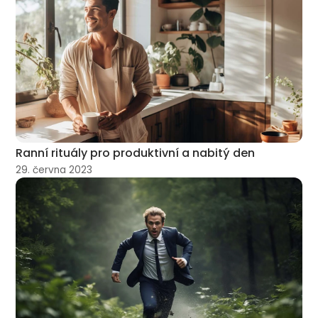
Ranní rituály pro produktivní a nabitý den
29. června 2023