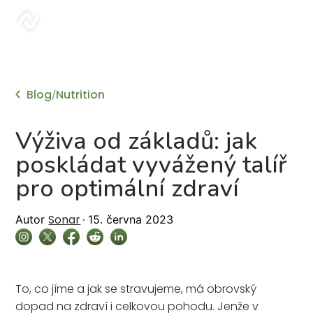
sonar
Blog
Nutrition
/
Výživa od základů: jak
poskládat vyvážený talíř
pro optimální zdraví
Sonar
Autor
15. června 2023
To, co jíme a jak se stravujeme, má obrovský
dopad na zdraví i celkovou pohodu. Jenže v