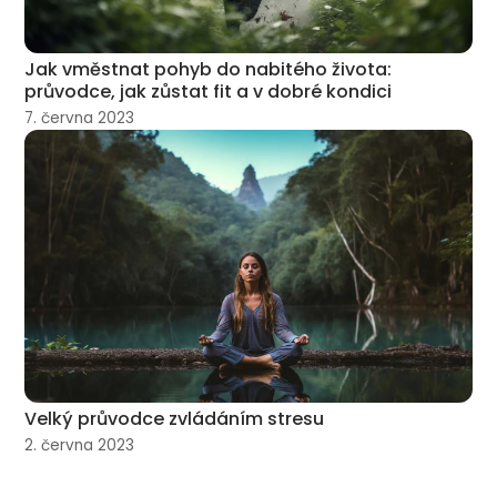
Jak vměstnat pohyb do nabitého života:
průvodce, jak zůstat fit a v dobré kondici
7. června 2023
Velký průvodce zvládáním stresu
2. června 2023