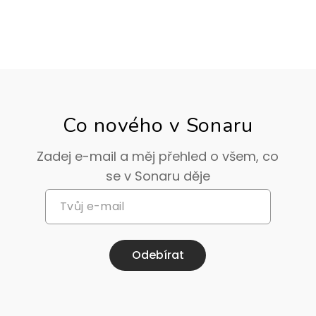
Co nového v Sonaru
Zadej e-mail a měj přehled o všem, co
se v Sonaru děje
Odebírat