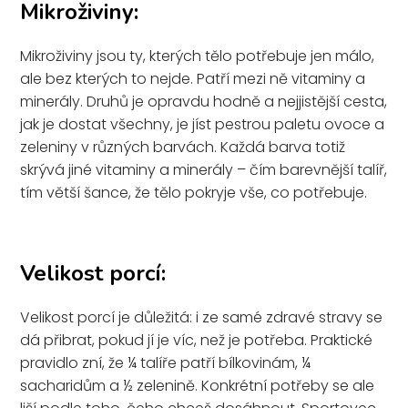
Mikroživiny:
Mikroživiny jsou ty, kterých tělo potřebuje jen málo,
ale bez kterých to nejde. Patří mezi ně vitaminy a
minerály. Druhů je opravdu hodně a nejjistější cesta,
jak je dostat všechny, je jíst pestrou paletu ovoce a
zeleniny v různých barvách. Každá barva totiž
skrývá jiné vitaminy a minerály – čím barevnější talíř,
tím větší šance, že tělo pokryje vše, co potřebuje.
Velikost porcí:
Velikost porcí je důležitá: i ze samé zdravé stravy se
dá přibrat, pokud jí je víc, než je potřeba. Praktické
pravidlo zní, že ¼ talíře patří bílkovinám, ¼
sacharidům a ½ zelenině. Konkrétní potřeby se ale