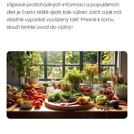
záplavě protichůdných informací a populárních
diet je často těžké zjistit, kde vůbec začít a jak má
vlastně vypadat vyvážený talíř. Přesně k tomu
slouží tenhle úvod do výživy!