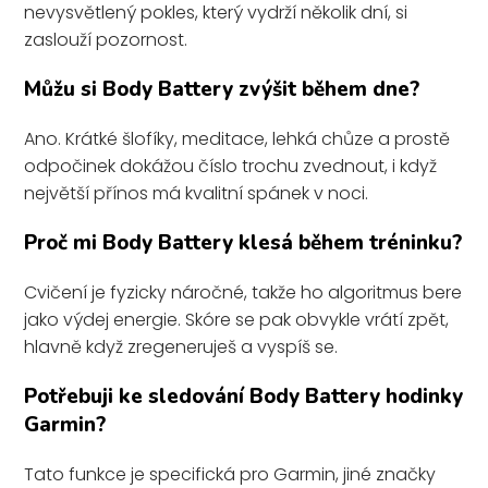
nevysvětlený pokles, který vydrží několik dní, si
zaslouží pozornost.
Můžu si Body Battery zvýšit během dne?
Ano. Krátké šlofíky, meditace, lehká chůze a prostě
odpočinek dokážou číslo trochu zvednout, i když
největší přínos má kvalitní spánek v noci.
Proč mi Body Battery klesá během tréninku?
Cvičení je fyzicky náročné, takže ho algoritmus bere
jako výdej energie. Skóre se pak obvykle vrátí zpět,
hlavně když zregeneruješ a vyspíš se.
Potřebuji ke sledování Body Battery hodinky
Garmin?
Tato funkce je specifická pro Garmin, jiné značky