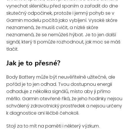
vynechat skleničku před spaním a zařadit do dne
skutečný odpočinek, protože i jemný pohyb se v
Garmin modelu počítá jako vybíjení. Vysoké skóre
neznamená, že musíš cvičit, a nízké skóre
neznamená, že se nemůžeš hýbat. Je to jen další
signál, který ti pomůže rozhodnout, jak moc se máš
tlačit.
Jak je to přesné?
Body Battery může být neuvěřitelně užitečné, ale
pořád je to jen odhad. Tvou dostupnou energii
odhaduje z několika signálů, místo aby ji přímo
měřilo. Garmin otevřeně říká, že jeho hodinky nejsou
schválený zdravotnický prostředek a nejsou určeny
k diagnostice ani léčbě čehokoli.
Stojí za to mít na paměti i některý výzkum.