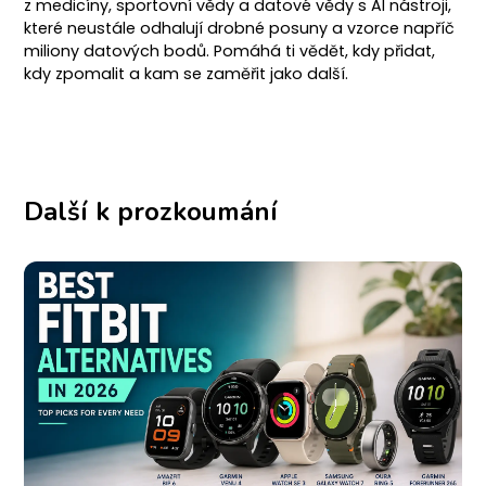
z medicíny, sportovní vědy a datové vědy s AI nástroji,
které neustále odhalují drobné posuny a vzorce napříč
miliony datových bodů. Pomáhá ti vědět, kdy přidat,
kdy zpomalit a kam se zaměřit jako další.
Další k prozkoumání