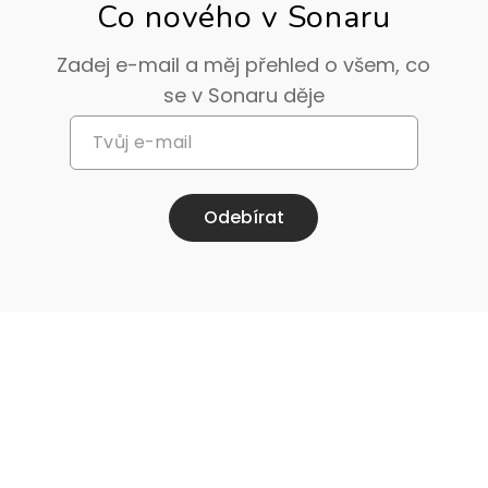
Co nového v Sonaru
Zadej e-mail a měj přehled o všem, co
se v Sonaru děje
Odebírat