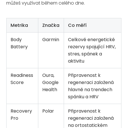
můžeš využívat během celého dne.
Metrika
Značka
Co měří
Body
Garmin
Celkové energetické
Battery
rezervy spojující HRV,
stres, spánek a
aktivitu
Readiness
Oura,
Připravenost k
Score
Google
regeneraci založená
Health
hlavně na trendech
spánku a HRV
Recovery
Polar
Připravenost k
Pro
regeneraci založená
na ortostatickém