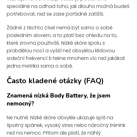
speciálně na odhad toho, jak dlouho možná budeš
potřebovat, než se zase pořádně zatížíš.
Žádné z těchto čísel nemá být samo o sobě
posledním slovem, a to platí bez ohledu na to,
které zrovna používáš. Nízké skóre spolu s
probdělou nocí a vyšší než obvyklou klidovou
srdeční frekvencí ti řekne mnohem víc než jakákoli
jedna metrika sama o sobě.
Často kladené otázky (FAQ)
Znamená nízká Body Battery, že jsem
nemocný?
Ne nutně. Nízké skóre obvykle ukazuje spíš na
špatný spánek, vysoký stres nebo náročný trénink
než na nemoc. Přitom ale platí, že náhlý