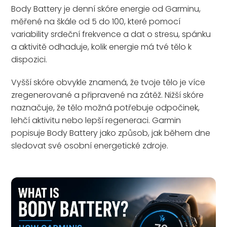
Body Battery je denní skóre energie od Garminu,
měřené na škále od 5 do 100, které pomocí
variability srdeční frekvence a dat o stresu, spánku
a aktivitě odhaduje, kolik energie má tvé tělo k
dispozici.
Vyšší skóre obvykle znamená, že tvoje tělo je více
zregenerované a připravené na zátěž. Nižší skóre
naznačuje, že tělo možná potřebuje odpočinek,
lehčí aktivitu nebo lepší regeneraci. Garmin
popisuje Body Battery jako způsob, jak během dne
sledovat své osobní energetické zdroje.